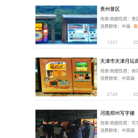
贵州景区
场景/商圈性质：景
消费群体：中端
查
1237
2
天津市天津月坛
场景/商圈性质：商
消费群体：中高端
2726
2
河南郑州写字楼
场景/商圈性质：写
消费群体：中高端