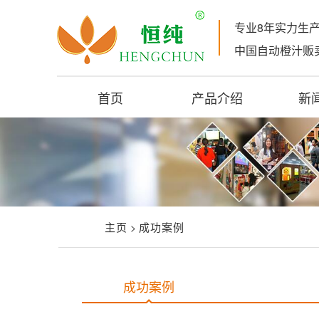
专业8年实力生
中国自动橙汁贩
首页
产品介绍
新
主页
成功案例
>
成功案例